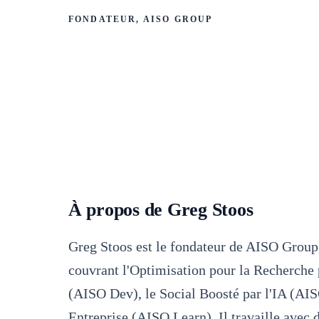
FONDATEUR, AISO GROUP
À propos de Greg Stoos
Greg Stoos est le fondateur de AISO Group
couvrant l'Optimisation pour la Recherche
(AISO Dev), le Social Boosté par l'IA (AI
Entreprise (AISO Learn). Il travaille avec