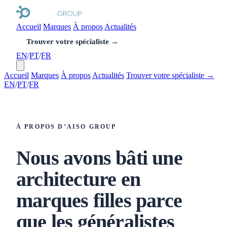
Accueil
Marques
À propos
Actualités
Trouver votre spécialiste →
EN
/
PT
/
FR
Accueil
Marques
À propos
Actualités
Trouver votre spécialiste →
EN
/
PT
/
FR
À PROPOS D’AISO GROUP
Nous avons bâti une
architecture en
marques filles parce
que les généralistes