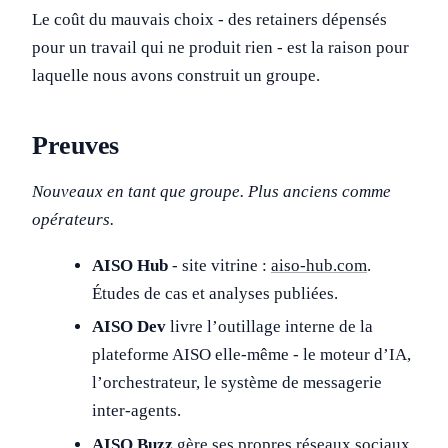
Le coût du mauvais choix - des retainers dépensés
pour un travail qui ne produit rien - est la raison pour
laquelle nous avons construit un groupe.
Preuves
Nouveaux en tant que groupe. Plus anciens comme
opérateurs.
AISO Hub
- site vitrine :
aiso-hub.com
.
Études de cas et analyses publiées.
AISO Dev
livre l’outillage interne de la
plateforme AISO elle-même - le moteur d’IA,
l’orchestrateur, le système de messagerie
inter-agents.
AISO Buzz
gère ses propres réseaux sociaux