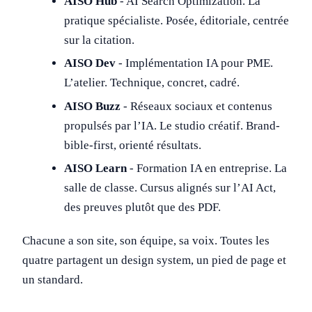
AISO Hub
- AI Search Optimization. La
pratique spécialiste. Posée, éditoriale, centrée
sur la citation.
AISO Dev
- Implémentation IA pour PME.
L’atelier. Technique, concret, cadré.
AISO Buzz
- Réseaux sociaux et contenus
propulsés par l’IA. Le studio créatif. Brand-
bible-first, orienté résultats.
AISO Learn
- Formation IA en entreprise. La
salle de classe. Cursus alignés sur l’AI Act,
des preuves plutôt que des PDF.
Chacune a son site, son équipe, sa voix. Toutes les
quatre partagent un design system, un pied de page et
un standard.