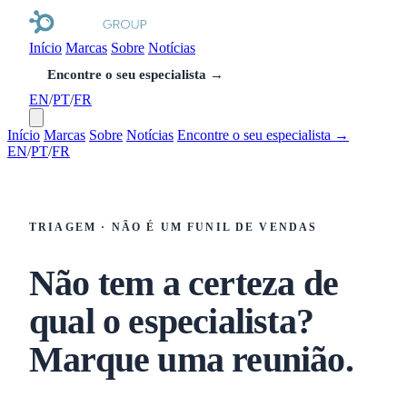
Início
Marcas
Sobre
Notícias
Encontre o seu especialista →
EN
/
PT
/
FR
Início
Marcas
Sobre
Notícias
Encontre o seu especialista →
EN
/
PT
/
FR
TRIAGEM · NÃO É UM FUNIL DE VENDAS
Não tem a certeza de
qual o especialista?
Marque uma reunião.